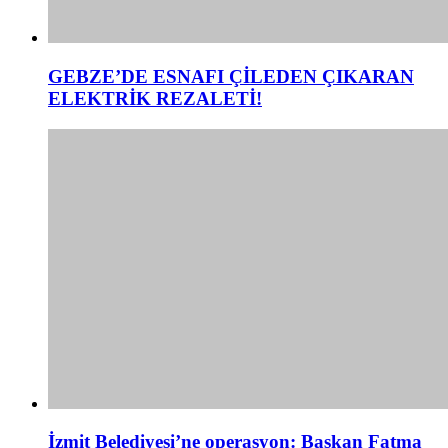
GEBZE’DE ESNAFI ÇİLEDEN ÇIKARAN
ELEKTRİK REZALETİ!
İzmit Belediyesi’ne operasyon: Başkan Fatma