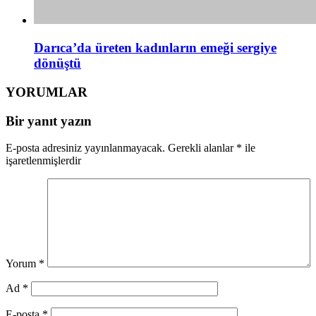
Darıca’da üreten kadınların emeği sergiye
dönüştü
YORUMLAR
Bir yanıt yazın
E-posta adresiniz yayınlanmayacak.
Gerekli alanlar
*
ile
işaretlenmişlerdir
Yorum
*
Ad
*
E-posta
*