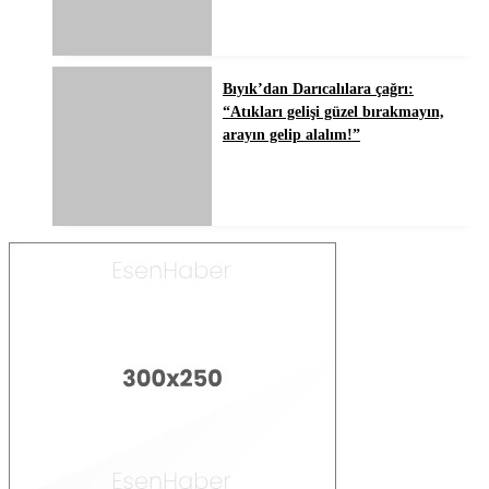
Bıyık’dan Darıcalılara çağrı:
“Atıkları gelişi güzel bırakmayın,
arayın gelip alalım!”