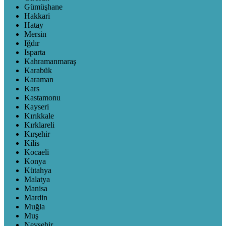
Gümüşhane
Hakkari
Hatay
Mersin
Iğdır
Isparta
Kahramanmaraş
Karabük
Karaman
Kars
Kastamonu
Kayseri
Kırıkkale
Kırklareli
Kırşehir
Kilis
Kocaeli
Konya
Kütahya
Malatya
Manisa
Mardin
Muğla
Muş
Nevşehir