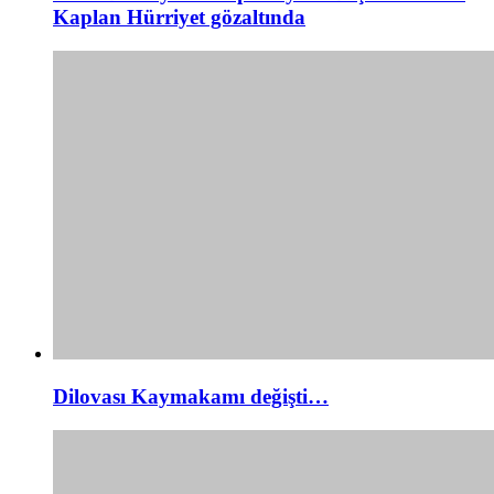
Kaplan Hürriyet gözaltında
Dilovası Kaymakamı değişti…