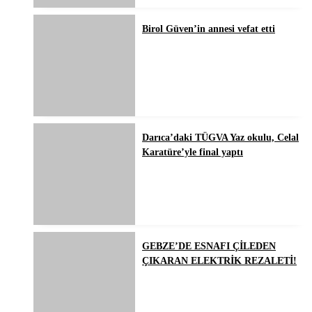
Birol Güven’in annesi vefat etti
Darıca’daki TÜGVA Yaz okulu, Celal
Karatüre’yle final yaptı
GEBZE’DE ESNAFI ÇİLEDEN
ÇIKARAN ELEKTRİK REZALETİ!