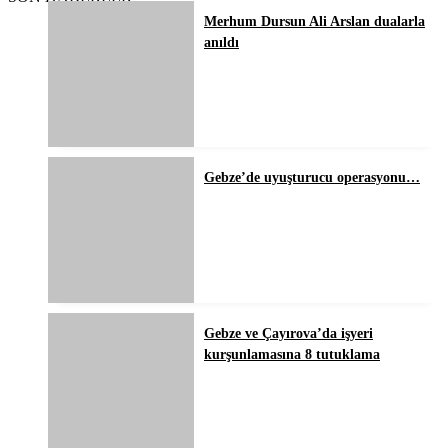
Merhum Dursun Ali Arslan dualarla
anıldı
Gebze’de uyuşturucu operasyonu…
Gebze ve Çayırova’da işyeri
kurşunlamasına 8 tutuklama