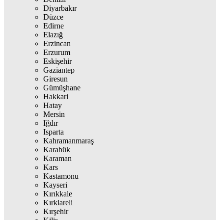
Diyarbakır
Düzce
Edirne
Elazığ
Erzincan
Erzurum
Eskişehir
Gaziantep
Giresun
Gümüşhane
Hakkari
Hatay
Mersin
Iğdır
Isparta
Kahramanmaraş
Karabük
Karaman
Kars
Kastamonu
Kayseri
Kırıkkale
Kırklareli
Kırşehir