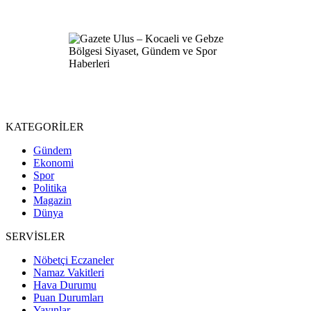
KATEGORİLER
Gündem
Ekonomi
Spor
Politika
Magazin
Dünya
SERVİSLER
Nöbetçi Eczaneler
Namaz Vakitleri
Hava Durumu
Puan Durumları
Yayınlar