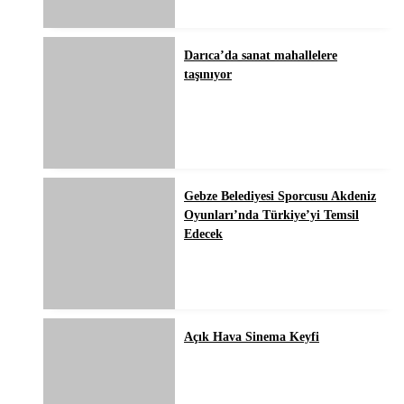
Darıca’da sanat mahallelere
taşınıyor
Gebze Belediyesi Sporcusu Akdeniz
Oyunları’nda Türkiye’yi Temsil
Edecek
Açık Hava Sinema Keyfi