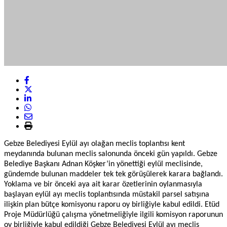
Gebze Belediyesi Eylül ayı olağan meclis toplantısı kent
meydanında bulunan meclis salonunda önceki gün yapıldı. Gebze
Belediye Başkanı Adnan Köşker’in yönettiği eylül meclisinde,
gündemde bulunan maddeler tek tek görüşülerek karara bağlandı.
Yoklama ve bir önceki aya ait karar özetlerinin oylanmasıyla
başlayan eylül ayı meclis toplantısında müstakil parsel satışına
ilişkin plan bütçe komisyonu raporu oy birliğiyle kabul edildi. Etüd
Proje Müdürlüğü çalışma yönetmeliğiyle ilgili komisyon raporunun
oy birliğiyle kabul edildiği Gebze Belediyesi Eylül ayı meclis