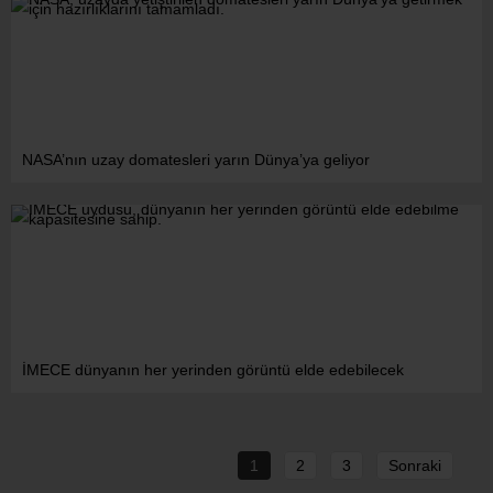
NASA’nın uzay domatesleri yarın Dünya’ya geliyor
İMECE dünyanın her yerinden görüntü elde edebilecek
1
2
3
Sonraki