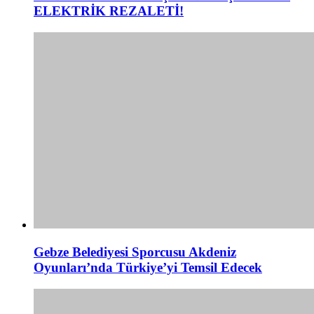
ELEKTRİK REZALETİ!
Gebze Belediyesi Sporcusu Akdeniz
Oyunları’nda Türkiye’yi Temsil Edecek