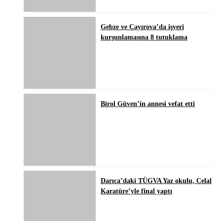
Gebze ve Çayırova’da işyeri
kurşunlamasına 8 tutuklama
Birol Güven’in annesi vefat etti
Darıca’daki TÜGVA Yaz okulu, Celal
Karatüre’yle final yaptı