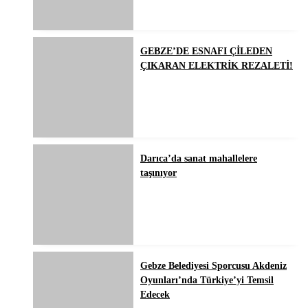
GEBZE’DE ESNAFI ÇİLEDEN
ÇIKARAN ELEKTRİK REZALETİ!
Darıca’da sanat mahallelere
taşınıyor
Gebze Belediyesi Sporcusu Akdeniz
Oyunları’nda Türkiye’yi Temsil
Edecek