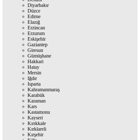
Diyarbakır
Düzce
Edirne
Elazığ
Erzincan
Erzurum
Eskişehir
Gaziantep
Giresun
Gümüşhane
Hakkari
Hatay
Mersin
Iğdır
Isparta
Kahramanmaraş
Karabük
Karaman
Kars
Kastamonu
Kayseri
Kırıkkale
Kırklareli
Kırşehir