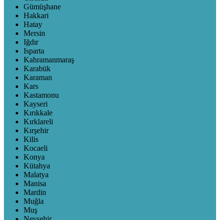
Gümüşhane
Hakkari
Hatay
Mersin
Iğdır
Isparta
Kahramanmaraş
Karabük
Karaman
Kars
Kastamonu
Kayseri
Kırıkkale
Kırklareli
Kırşehir
Kilis
Kocaeli
Konya
Kütahya
Malatya
Manisa
Mardin
Muğla
Muş
Nevşehir