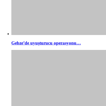
Gebze’de uyuşturucu operasyonu…