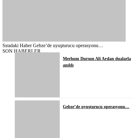
Sıradaki Haber
Gebze’de uyuşturucu operasyonu…
SON HABERLER
Merhum Dursun Ali Arslan dualarla
anıldı
Gebze’de uyuşturucu operasyonu…