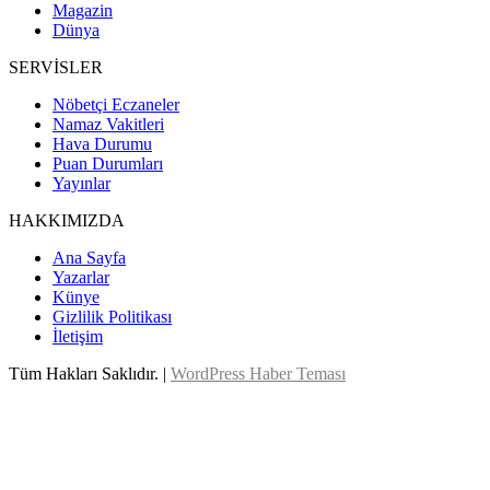
Magazin
Dünya
SERVİSLER
Nöbetçi Eczaneler
Namaz Vakitleri
Hava Durumu
Puan Durumları
Yayınlar
HAKKIMIZDA
Ana Sayfa
Yazarlar
Künye
Gizlilik Politikası
İletişim
Tüm Hakları Saklıdır. |
WordPress Haber Teması