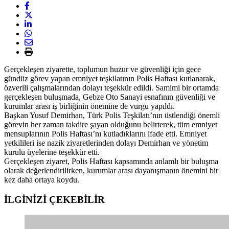
Gerçekleşen ziyarette, toplumun huzur ve güvenliği için gece
gündüz görev yapan emniyet teşkilatının Polis Haftası kutlanarak,
özverili çalışmalarından dolayı teşekkür edildi. Samimi bir ortamda
gerçekleşen buluşmada, Gebze Oto Sanayi esnafının güvenliği ve
kurumlar arası iş birliğinin önemine de vurgu yapıldı.
Başkan Yusuf Demirhan, Türk Polis Teşkilatı’nın üstlendiği önemli
görevin her zaman takdire şayan olduğunu belirterek, tüm emniyet
mensuplarının Polis Haftası’nı kutladıklarını ifade etti. Emniyet
yetkilileri ise nazik ziyaretlerinden dolayı Demirhan ve yönetim
kurulu üyelerine teşekkür etti.
Gerçekleşen ziyaret, Polis Haftası kapsamında anlamlı bir buluşma
olarak değerlendirilirken, kurumlar arası dayanışmanın önemini bir
kez daha ortaya koydu.
İLGİNİZİ
ÇEKEBİLİR