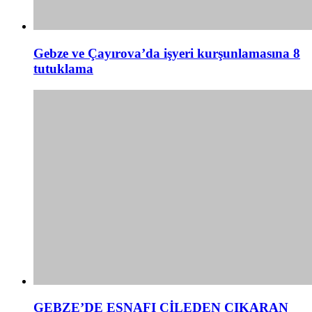
Gebze ve Çayırova’da işyeri kurşunlamasına 8
tutuklama
GEBZE’DE ESNAFI ÇİLEDEN ÇIKARAN