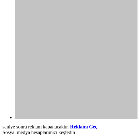
saniye sonra reklam kapanacaktır.
Reklamı Geç
Sosyal medya hesaplarımızı keşfedin