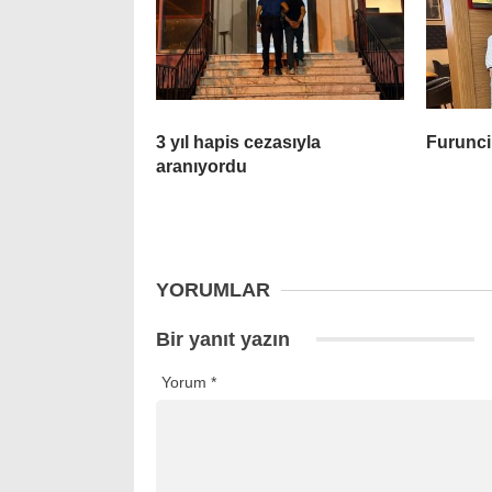
3 yıl hapis cezasıyla
Furunci
aranıyordu
YORUMLAR
Bir yanıt yazın
Yorum
*