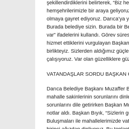
şekillendirdiklerini belirterek, “Biz h
hemşehrilerimizle bir araya geliyoru
olmaya gayret ediyoruz. Darıca’ya ya
Burada belediye sizin. Burada bir B
var” ifadelerini kullandı. Görev sür
hizmet ettiklerini vurgulayan Başkan M
birlikteyiz. Sizlerden aldığımız güç
çalışıyoruz. Var olan güzelliklere gü
VATANDAŞLAR SORDU BAŞKAN 
Darıca Belediye Başkanı Muzaffer B
mahalle sakinlerinin sorunlarını dinl
sorunlarını dile getirirken Başkan M
notlar aldı. Başkan Bıyık, “Sizleri
Buluşmaları ile mahallelerimizde vat