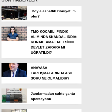
Böyle esnaflık zihniyeti mi
olur?
TMO KOCAELİ FINDIK
ALIMINDA SKANDAL İDDİA:
KONAKLAMA İHALESİNDE
DEVLET ZARARA MI
UĞRATILDI?
ANAYASA
TARTIŞMALARINDA ASIL
SORU NE OLMALIDIR?
Jandarmadan sahte çanta
operasyonu