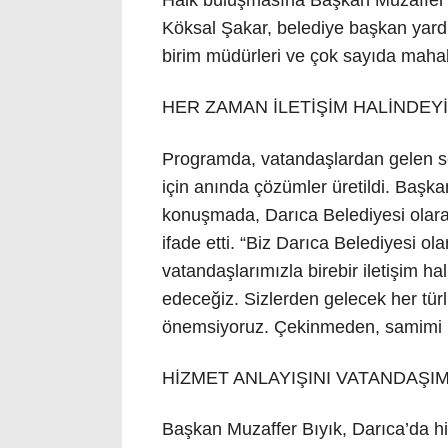
Köksal Şakar, belediye başkan yardımc
birim müdürleri ve çok sayıda mahall
HER ZAMAN İLETİŞİM HALİNDEY
Programda, vatandaşlardan gelen sor
için anında çözümler üretildi. Başka
konuşmada, Darıca Belediyesi olarak 
ifade etti. “Biz Darıca Belediyesi o
vatandaşlarımızla birebir iletişim h
edeceğiz. Sizlerden gelecek her türlü 
önemsiyoruz. Çekinmeden, samimi bi
HİZMET ANLAYIŞINI VATANDAŞI
Başkan Muzaffer Bıyık, Darıca’da hiz