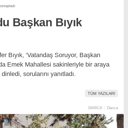
 cevapladı
du Başkan Bıyık
er Bıyık, ‘Vatandaş Soruyor, Başkan
a Emek Mahallesi sakinleriyle bir araya
dinledi, sorularını yanıtladı.
TÜM YAZILARI
DARICA
Darıca