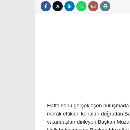
Hafta sonu gerçekleşen buluşmada v
merak ettikleri konuları doğrudan B
vatandaşları dinleyen Başkan Muzaffer
Halk buluşmasına Başkan Muzaffer Bı