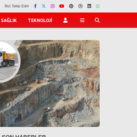
Bizi Takip Edin
SAĞLIK
TEKNOLOJI
SON HABERLER