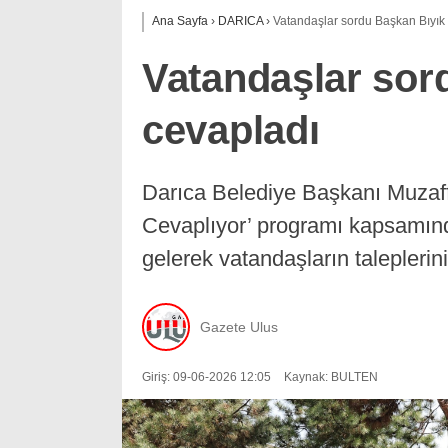
Ana Sayfa
›
DARICA
›
Vatandaşlar sordu Başkan Bıyık
Vatandaşlar sor
cevapladı
Darıca Belediye Başkanı Muzaff
Cevaplıyor’ programı kapsamınd
gelerek vatandaşların taleplerini 
Gazete Ulus
Giriş: 09-06-2026 12:05
Kaynak: BULTEN