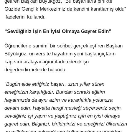
getiren Başkan Büyükgöz, “Bu başarılarla birlikte
Güzide Gençlik Merkezimiz de kendini kanıtlamış oldu”
ifadelerini kullandı.
“Sevdiğiniz İşin En İyisi Olmaya Gayret Edin”
Öğrencilerle samimi bir sohbet gerçekleştiren Başkan
Büyükgöz, üniversite hayatının yeni başlangıçların
kapısını aralayacağını ifade ederek şu
değerlendirmelerde bulundu:
“Bugün elde ettiğiniz başarı, uzun yıllar süren
emeğinizin karşılığıdır. Bundan sonraki eğitim
hayatınızda da aynı azim ve kararlılıkla yolunuza
devam edin. Hayatta hangi mesleği seçerseniz seçin,
sevdiğiniz işi yapın ve yaptığınız işin en iyisi olmaya
gayret edin. Bilginizi, birikiminizi ve emeğinizi ülkemizin
ve milletimizin geleceği için kullanacağınıza yürekten