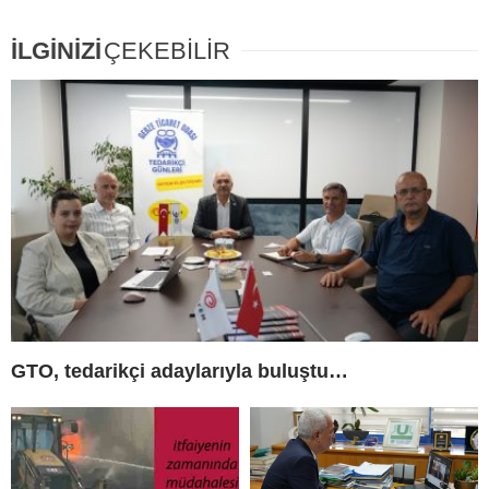
İLGİNİZİ
ÇEKEBİLİR
GTO, tedarikçi adaylarıyla buluştu…