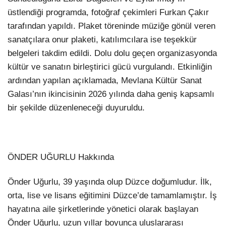
üstlendiği programda, fotoğraf çekimleri Furkan Çakır
tarafından yapıldı. Plaket töreninde müziğe gönül veren
sanatçılara onur plaketi, katılımcılara ise teşekkür
belgeleri takdim edildi. Dolu dolu geçen organizasyonda
kültür ve sanatın birleştirici gücü vurgulandı. Etkinliğin
ardından yapılan açıklamada, Mevlana Kültür Sanat
Galası’nın ikincisinin 2026 yılında daha geniş kapsamlı
bir şekilde düzenleneceği duyuruldu.
ÖNDER UĞURLU Hakkında
Önder Uğurlu, 39 yaşında olup Düzce doğumludur. İlk,
orta, lise ve lisans eğitimini Düzce’de tamamlamıştır. İş
hayatına aile şirketlerinde yönetici olarak başlayan
Önder Uğurlu, uzun yıllar boyunca uluslararası