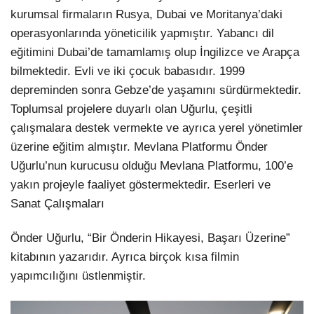
kurumsal firmaların Rusya, Dubai ve Moritanya’daki
operasyonlarında yöneticilik yapmıştır. Yabancı dil
eğitimini Dubai’de tamamlamış olup İngilizce ve Arapça
bilmektedir. Evli ve iki çocuk babasıdır. 1999
depreminden sonra Gebze’de yaşamını sürdürmektedir.
Toplumsal projelere duyarlı olan Uğurlu, çeşitli
çalışmalara destek vermekte ve ayrıca yerel yönetimler
üzerine eğitim almıştır. Mevlana Platformu Önder
Uğurlu’nun kurucusu olduğu Mevlana Platformu, 100’e
yakın projeyle faaliyet göstermektedir. Eserleri ve
Sanat Çalışmaları
Önder Uğurlu, “Bir Önderin Hikayesi, Başarı Üzerine”
kitabının yazarıdır. Ayrıca birçok kısa filmin
yapımcılığını üstlenmiştir.