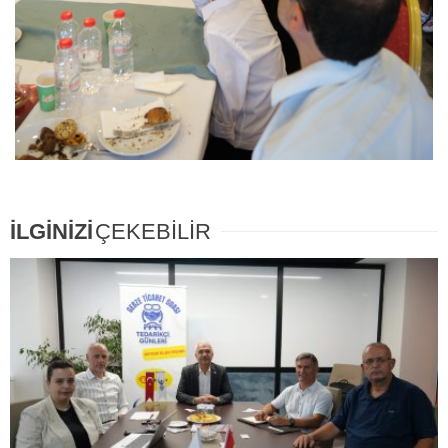
İLGİNİZİ
ÇEKEBİLİR