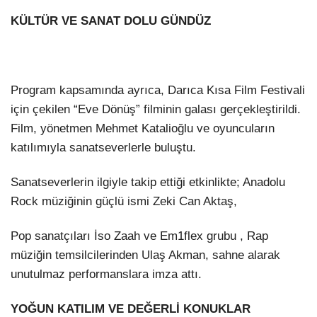
KÜLTÜR VE SANAT DOLU GÜNDÜZ
Program kapsamında ayrıca, Darıca Kısa Film Festivali
için çekilen “Eve Dönüş” filminin galası gerçekleştirildi.
Film, yönetmen Mehmet Katalioğlu ve oyuncuların
katılımıyla sanatseverlerle buluştu.
Sanatseverlerin ilgiyle takip ettiği etkinlikte; Anadolu
Rock müziğinin güçlü ismi Zeki Can Aktaş,
Pop sanatçıları İso Zaah ve Em1flex grubu , Rap
müziğin temsilcilerinden Ulaş Akman, sahne alarak
unutulmaz performanslara imza attı.
YOĞUN KATILIM VE DEĞERLİ KONUKLAR