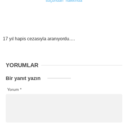
17 yıl hapis cezasıyla aranıyordu….
YORUMLAR
Bir yanıt yazın
Yorum
*