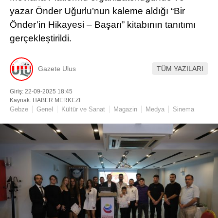
yazar Önder Uğurlu’nun kaleme aldığı “Bir
Önder’in Hikayesi – Başarı” kitabının tanıtımı
gerçekleştirildi.
Gazete Ulus
TÜM YAZILARI
Giriş: 22-09-2025 18:45
Kaynak: HABER MERKEZI
Gebze
Genel
Kültür ve Sanat
Magazin
Medya
Sinema