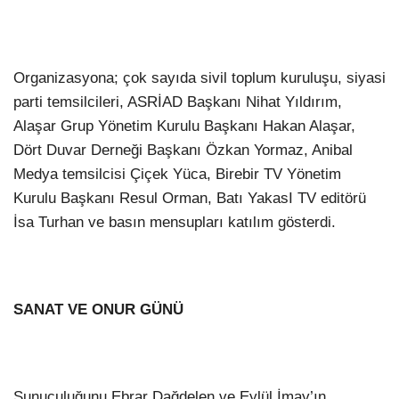
Organizasyona; çok sayıda sivil toplum kuruluşu, siyasi
parti temsilcileri, ASRİAD Başkanı Nihat Yıldırım,
Alaşar Grup Yönetim Kurulu Başkanı Hakan Alaşar,
Dört Duvar Derneği Başkanı Özkan Yormaz, Anibal
Medya temsilcisi Çiçek Yüca, Birebir TV Yönetim
Kurulu Başkanı Resul Orman, Batı YakasI TV editörü
İsa Turhan ve basın mensupları katılım gösterdi.
SANAT VE ONUR GÜNÜ
Sunuculuğunu Ebrar Dağdelen ve Eylül İmay’ın