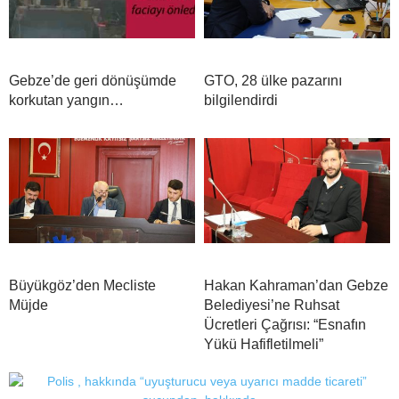
Gebze’de geri dönüşümde
GTO, 28 ülke pazarını
korkutan yangın…
bilgilendirdi
Büyükgöz’den Mecliste
Hakan Kahraman’dan Gebze
Müjde
Belediyesi’ne Ruhsat
Ücretleri Çağrısı: “Esnafın
Yükü Hafifletilmeli”