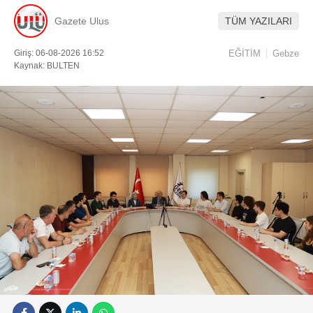
Gazete Ulus
TÜM YAZILARI
Giriş: 06-08-2026 16:52
EĞİTİM
Gebze
Kaynak: BULTEN