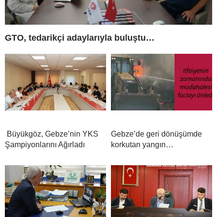
GTO, tedarikçi adaylarıyla buluştu…
Büyükgöz, Gebze’nin YKS
Gebze’de geri dönüşümde
Şampiyonlarını Ağırladı
korkutan yangın…