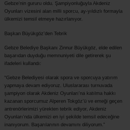
Gebze’nin gururu oldu. Şampiyonluğuyla Akdeniz
Oyunları vizesini alan milli sporcu, ay-yıldızlı formayla
ülkemizi temsil etmeye hazırlanıyor.
Başkan Büyükgöz’den Tebrik
Gebze Belediye Başkanı Zinnur Büyükgöz, elde edilen
başarıdan duyduğu memnuniyeti dile getirerek şu
ifadeleri kullandı:
“Gebze Belediyesi olarak spora ve sporcuya yatırım
yapmaya devam ediyoruz. Uluslararası turnuvada
şampiyon olarak Akdeniz Oyunları’na katılma hakkı
kazanan sporcumuz Alperen Tokgöz’ü ve emeği geçen
antrenörlerimizi yürekten tebrik ediyor, Akdeniz
Oyunları’nda ülkemizi en iyi şekilde temsil edeceğine
inanıyorum. Başarılarının devamını diliyorum.”