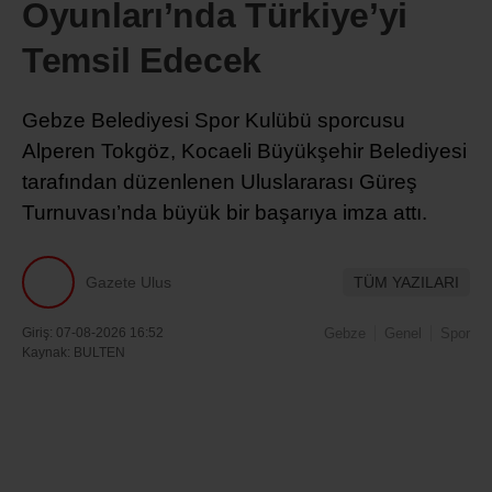
Oyunları’nda Türkiye’yi
Temsil Edecek
Gebze Belediyesi Spor Kulübü sporcusu
Alperen Tokgöz, Kocaeli Büyükşehir Belediyesi
tarafından düzenlenen Uluslararası Güreş
Turnuvası’nda büyük bir başarıya imza attı.
Gazete Ulus
TÜM YAZILARI
Giriş: 07-08-2026 16:52
Gebze
Genel
Spor
Kaynak: BULTEN