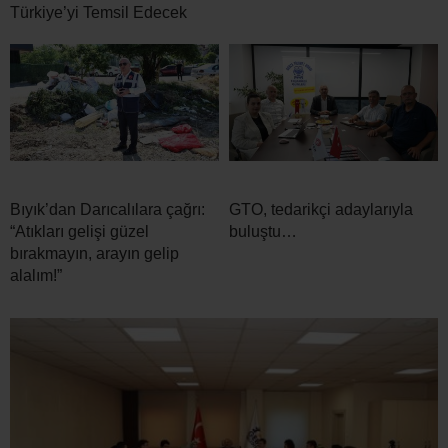
Türkiye’yi Temsil Edecek
Bıyık’dan Darıcalılara çağrı:
GTO, tedarikçi adaylarıyla
“Atıkları gelişi güzel
buluştu…
bırakmayın, arayın gelip
alalım!”