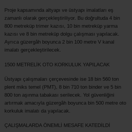
Proje kapsamında altyapı ve üstyapı imalatları eş
zamanlı olarak gerçekleştiriliyor. Bu doğrultuda 4 bin
800 metreküp trimer kazısı, 10 bin metreküp yarma
kazısı ve 8 bin metreküp dolgu çalışması yapılacak.
Ayrıca güzergâh boyunca 2 bin 100 metre V kanal
imalatı gerçekleştirilecek.
1500 METRELİK OTO KORKULUK YAPILACAK
Üstyapı çalışmaları çerçevesinde ise 18 bin 560 ton
plent miks temel (PMT), 8 bin 710 ton binder ve 5 bin
800 ton aşınma tabakası serilecek. Yol güvenliğini
artırmak amacıyla güzergâh boyunca bin 500 metre oto
korkuluk imalatı da yapılacak.
ÇALIŞMALARDA ÖNEMLİ MESAFE KATEDİLDİ