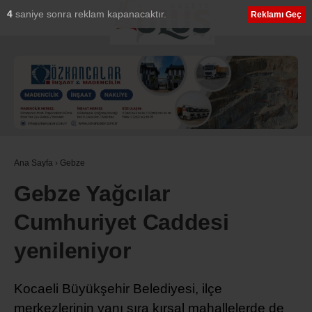
3
saniye sonra reklam kapanacaktır.
Reklamı Geç
Ana Sayfa
›
Gebze
Gebze Yağcılar
Cumhuriyet Caddesi
yenileniyor
Kocaeli Büyükşehir Belediyesi, ilçe
merkezlerinin yanı sıra kırsal mahallelerde de