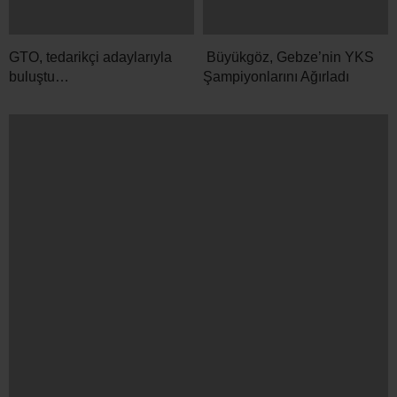
GTO, tedarikçi adaylarıyla
Büyükgöz, Gebze’nin YKS
buluştu…
Şampiyonlarını Ağırladı