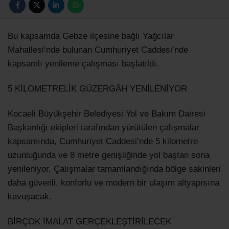
Bu kapsamda Gebze ilçesine bağlı Yağcılar
Mahallesi’nde bulunan Cumhuriyet Caddesi’nde
kapsamlı yenileme çalışması başlatıldı.
5 KİLOMETRELİK GÜZERGÂH YENİLENİYOR
Kocaeli Büyükşehir Belediyesi Yol ve Bakım Dairesi
Başkanlığı ekipleri tarafından yürütülen çalışmalar
kapsamında, Cumhuriyet Caddesi’nde 5 kilometre
uzunluğunda ve 8 metre genişliğinde yol baştan sona
yenileniyor. Çalışmalar tamamlandığında bölge sakinleri
daha güvenli, konforlu ve modern bir ulaşım altyapısına
kavuşacak.
BİRÇOK İMALAT GERÇEKLEŞTİRİLECEK