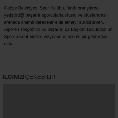
Gebze Belediyesi Spor Kulübü, farklı branşlarda
yetiştirdiği başarılı sporcularla ulusal ve uluslararası
arenada önemli dereceler elde etmeyi sürdürürken,
Alperen Tokgöz’ün bu başarısı da Başkan Büyükgöz’ün
Sporcu Kent Gebze vizyonunun önemli bir göstergesi
oldu.
İLGİNİZİ
ÇEKEBİLİR