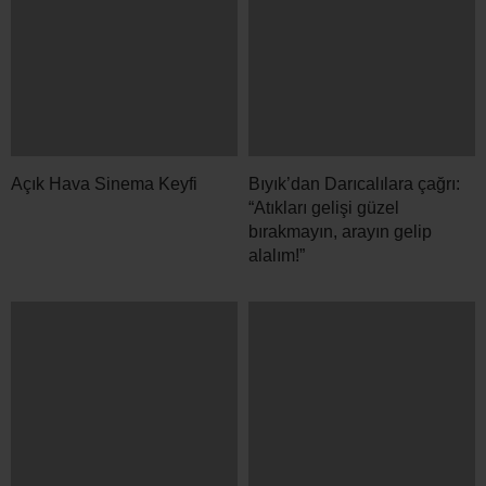
Açık Hava Sinema Keyfi
Bıyık’dan Darıcalılara çağrı:
“Atıkları gelişi güzel
bırakmayın, arayın gelip
alalım!”