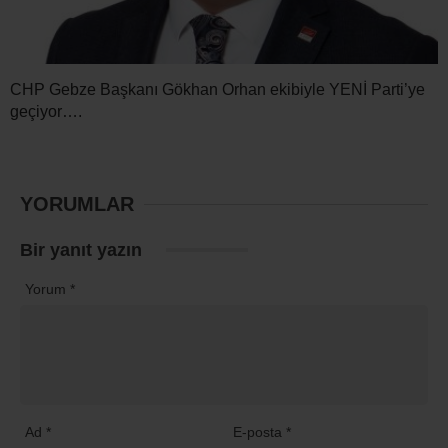
CHP Gebze Başkanı Gökhan Orhan ekibiyle YENİ Parti’ye
geçiyor….
YORUMLAR
Bir yanıt yazın
Yorum
*
Ad
*
E-posta
*