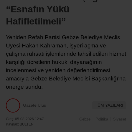
“Esnafın Yükü
Hafifletilmeli”
Yeniden Refah Partisi Gebze Belediye Meclis
Üyesi Hakan Kahraman, işyeri açma ve
çalışma ruhsatı işlemlerinde tahsil edilen hizmet
karşılığı ücretlerin hukuki dayanağının
incelenmesi ve yeniden değerlendirilmesi
amacıyla Gebze Belediye Meclisi Başkanlığı’na
önerge sundu.
Gazete Ulus
TÜM YAZILARI
Giriş: 05-08-2026 12:47
Gebze
Politika
Siyaset
Kaynak: BULTEN