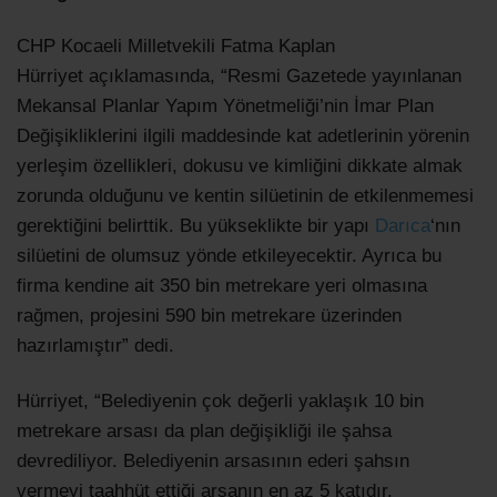
CHP Kocaeli Milletvekili Fatma Kaplan
Hürriyet açıklamasında, “Resmi Gazetede yayınlanan
Mekansal Planlar Yapım Yönetmeliği’nin İmar Plan
Değişikliklerini ilgili maddesinde kat adetlerinin yörenin
yerleşim özellikleri, dokusu ve kimliğini dikkate almak
zorunda olduğunu ve kentin silüetinin de etkilenmemesi
gerektiğini belirttik. Bu yükseklikte bir yapı
Darıca
‘nın
silüetini de olumsuz yönde etkileyecektir. Ayrıca bu
firma kendine ait 350 bin metrekare yeri olmasına
rağmen, projesini 590 bin metrekare üzerinden
hazırlamıştır” dedi.
Hürriyet, “Belediyenin çok değerli yaklaşık 10 bin
metrekare arsası da plan değişikliği ile şahsa
devrediliyor. Belediyenin arsasının ederi şahsın
vermeyi taahhüt ettiği arsanın en az 5 katıdır.