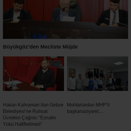
Büyükgöz’den Mecliste Müjde
Hakan Kahraman’dan Gebze
Muhtarlardan MHP’li
Belediyesi’ne Ruhsat
başkanaziyaret…
Ücretleri Çağrısı: “Esnafın
Yükü Hafifletilmeli”