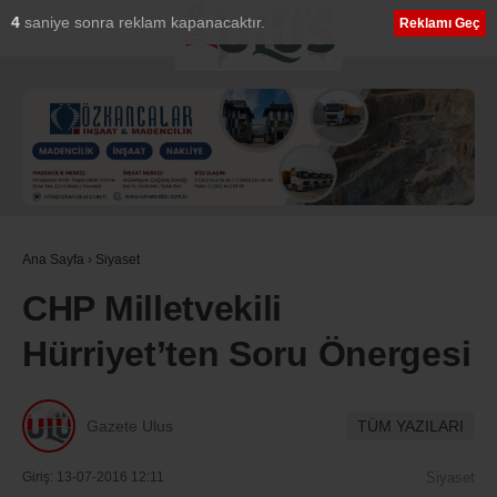
3
saniye sonra reklam kapanacaktır.
Reklamı Geç
Ana Sayfa
›
Siyaset
CHP Milletvekili
Hürriyet’ten Soru Önergesi
Gazete Ulus
TÜM YAZILARI
Giriş: 13-07-2016 12:11
Siyaset