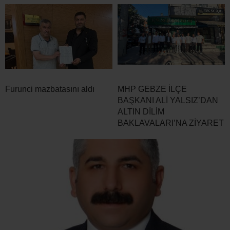
Furunci mazbatasını aldı
MHP GEBZE İLÇE
BAŞKANI ALİ YALSIZ’DAN
ALTIN DİLİM
BAKLAVALARI’NA ZİYARET