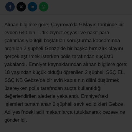
Alınan bilgilere göre; Çayırova’da 9 Mayıs tarihinde bir
evden 640 bin TL’lik ziynet eşyası ve nakit para
çalınmasıyla ilgili başlatılan soruşturma kapsamında
aranılan 2 şüpheli Gebze’de bir başka hırsızlık olayını
gerçekleştirmek isterken polis tarafından suçüstü
yakalandı. Emniyet kaynaklarından alınan bilgilere göre;
18 yaşından küçük olduğu öğrenilen 2 şüpheli SSÇ EL,
SSÇ NB Gebze’de bir evin kapısının dilini düşürmek
üzereyken polis tarafından suçta kullanıldığı
değerlendirilen aletlerle yakalandı. Emniyet’teki
işlemleri tamamlanan 2 şüpheli sevk edildikleri Gebze
Adliyesi’ndeki adli makamlarca tutuklanarak cezaevine
gönderildi.