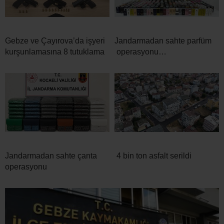
Gebze ve Çayırova’da işyeri
Jandarmadan sahte parfüm
kurşunlamasına 8 tutuklama
operasyonu…
Jandarmadan sahte çanta
4 bin ton asfalt serildi
operasyonu