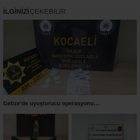
İLGİNİZİ
ÇEKEBİLİR
Gebze’de uyuşturucu operasyonu…