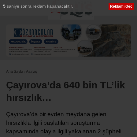
4
saniye sonra reklam kapanacaktır.
Reklamı Geç
Ana Sayfa
›
Asayiş
Çayırova’da 640 bin TL’lik
hırsızlık…
Çayırova’da bir evden meydana gelen
hırsızlıkla ilgili başlatılan soruşturma
kapsamında olayla ilgili yakalanan 2 şüpheli