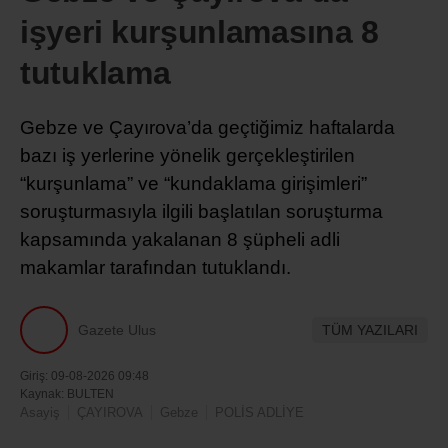
işyeri kurşunlamasına 8
tutuklama
Gebze ve Çayırova’da geçtiğimiz haftalarda
bazı iş yerlerine yönelik gerçekleştirilen
“kurşunlama” ve “kundaklama girişimleri”
soruşturmasıyla ilgili başlatılan soruşturma
kapsamında yakalanan 8 şüpheli adli
makamlar tarafından tutuklandı.
Gazete Ulus
TÜM YAZILARI
Giriş: 09-08-2026 09:48
Kaynak: BULTEN
Asayiş
ÇAYIROVA
Gebze
POLİS ADLİYE