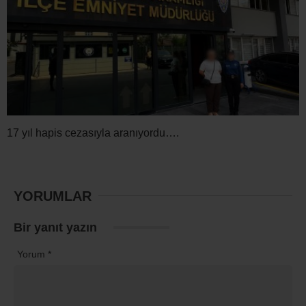
17 yıl hapis cezasıyla aranıyordu….
YORUMLAR
Bir yanıt yazın
Yorum
*