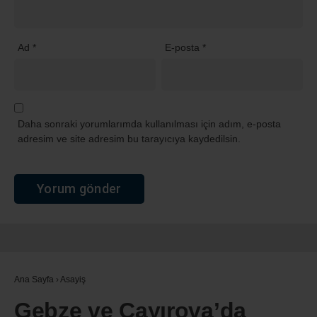
Ad
*
E-posta
*
Daha sonraki yorumlarımda kullanılması için adım, e-posta
adresim ve site adresim bu tarayıcıya kaydedilsin.
Ana Sayfa
›
Asayiş
Gebze ve Çayırova’da